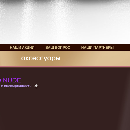
НАШИ АКЦИИ
ВАШ ВОПРОС
НАШИ ПАРТНЕРЫ
D NUDE
 и иновационность!