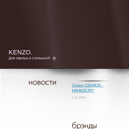
KENZO.
Для смелых и стильных!!!
Сезон СКИДОК -
НАЧАЛСЯ!!!
7.12.2023