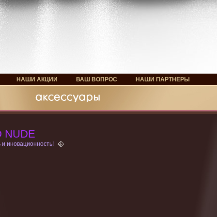
НАШИ АКЦИИ
ВАШ ВОПРОС
НАШИ ПАРТНЕРЫ
D NUDE
 и иновационность!