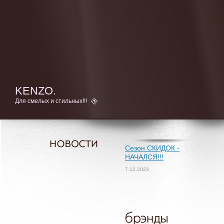
KENZO.
Для смелых и стильных!!!
Сезон СКИДОК -
НАЧАЛСЯ!!!
7.12.2023