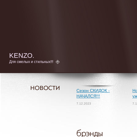
KENZO.
Для смелых и стильных!!!
Сезон СКИДОК -
Но
НАЧАЛСЯ!!!
уж
7.12.2023
7.