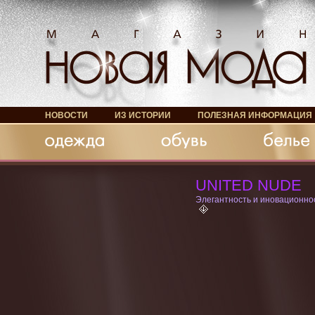
НОВОСТИ
ИЗ ИСТОРИИ
ПОЛЕЗНАЯ ИНФОРМАЦИЯ
Обувь
Белье
Аксессуары
UNITED NUDE
Элегантность и иновационно