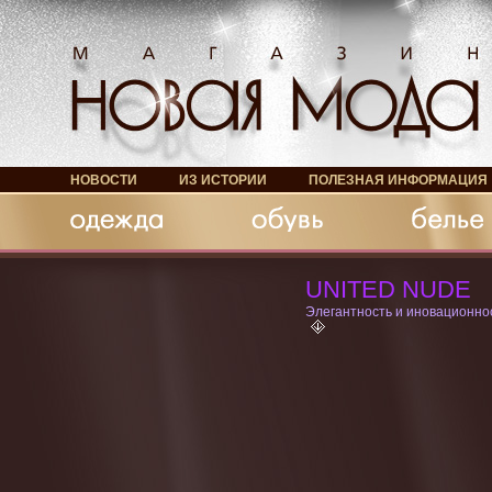
НОВОСТИ
ИЗ ИСТОРИИ
ПОЛЕЗНАЯ ИНФОРМАЦИЯ
Обувь
Белье
Аксессуары
UNITED NUDE
Элегантность и иновационно