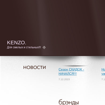
KENZO.
Для смелых и стильных!!!
Сезон СКИДОК -
Но
НАЧАЛСЯ!!!
уж
7.12.2023
7.