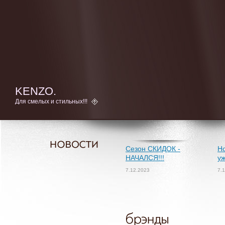
KENZO.
Для смелых и стильных!!!
Сезон СКИДОК -
Но
НАЧАЛСЯ!!!
уж
7.12.2023
7.