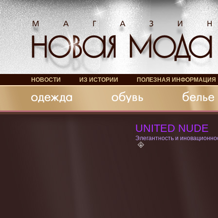
НОВОСТИ
ИЗ ИСТОРИИ
ПОЛЕЗНАЯ ИНФОРМАЦИЯ
Обувь
Белье
Аксессуары
UNITED NUDE
Элегантность и иновационно