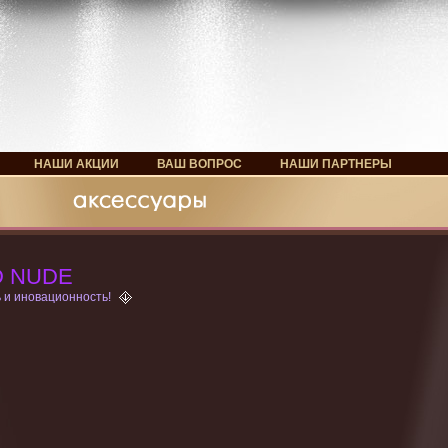
НАШИ АКЦИИ
ВАШ ВОПРОС
НАШИ ПАРТНЕРЫ
D NUDE
 и иновационность!