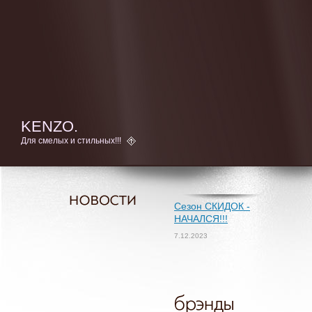
KENZO.
Для смелых и стильных!!!
Сезон СКИДОК -
НАЧАЛСЯ!!!
7.12.2023