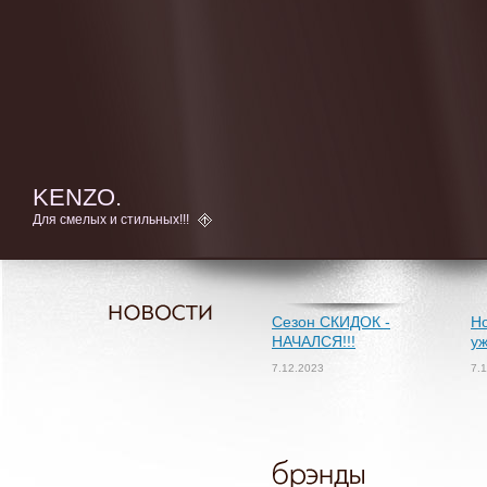
KENZO.
Для смелых и стильных!!!
Сезон СКИДОК -
Но
НАЧАЛСЯ!!!
уж
7.12.2023
7.