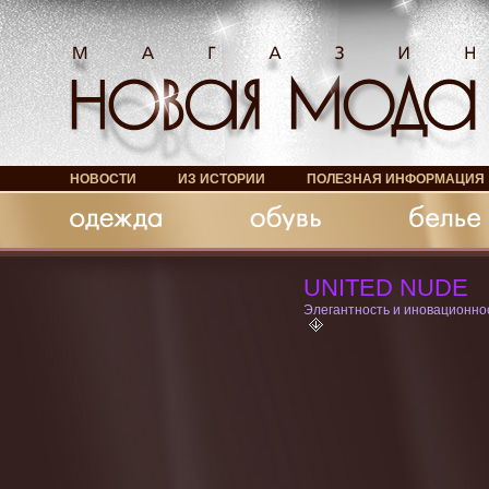
НОВОСТИ
ИЗ ИСТОРИИ
ПОЛЕЗНАЯ ИНФОРМАЦИЯ
Обувь
Белье
Аксессуары
UNITED NUDE
Элегантность и иновационно