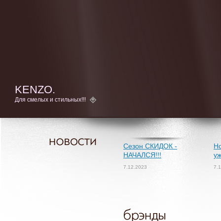
KENZO.
Для смелых и стильных!!!
Сезон СКИДОК -
Но
НАЧАЛСЯ!!!
уж
7.12.2023
7.