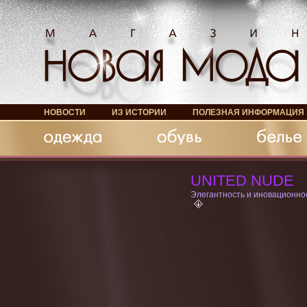
НОВОСТИ
ИЗ ИСТОРИИ
ПОЛЕЗНАЯ ИНФОРМАЦИЯ
Обувь
Белье
Аксессуары
UNITED NUDE
Элегантность и иновационно