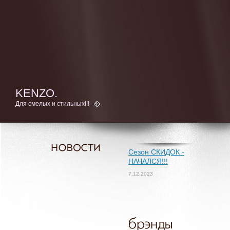
KENZO.
Для смелых и стильных!!!
Сезон СКИДОК -
НАЧАЛСЯ!!!
7.12.2023