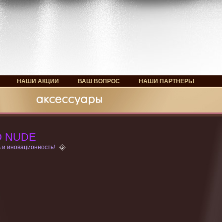
НАШИ АКЦИИ
ВАШ ВОПРОС
НАШИ ПАРТНЕРЫ
D NUDE
 и иновационность!