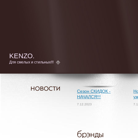
KENZO.
Для смелых и стильных!!!
Сезон СКИДОК -
Но
НАЧАЛСЯ!!!
уж
7.12.2023
7.