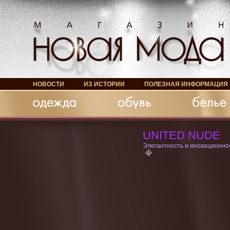
НОВОСТИ
ИЗ ИСТОРИИ
ПОЛЕЗНАЯ ИНФОРМАЦИЯ
Обувь
Белье
Аксессуары
UNITED NUDE
Элегантность и иновационно