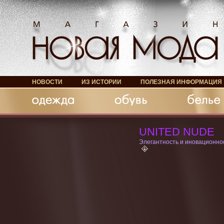
НОВОСТИ
ИЗ ИСТОРИИ
ПОЛЕЗНАЯ ИНФОРМАЦИЯ
Обувь
Белье
Аксессуары
UNITED NUDE
Элегантность и иновационно