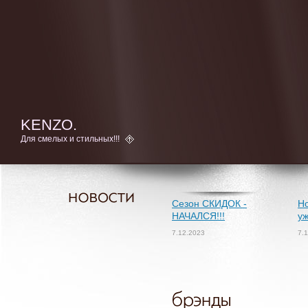
KENZO.
Для смелых и стильных!!!
Сезон СКИДОК -
Но
НАЧАЛСЯ!!!
уж
7.12.2023
7.