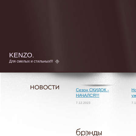
KENZO.
Для смелых и стильных!!!
Сезон СКИДОК -
Но
НАЧАЛСЯ!!!
уж
7.12.2023
7.