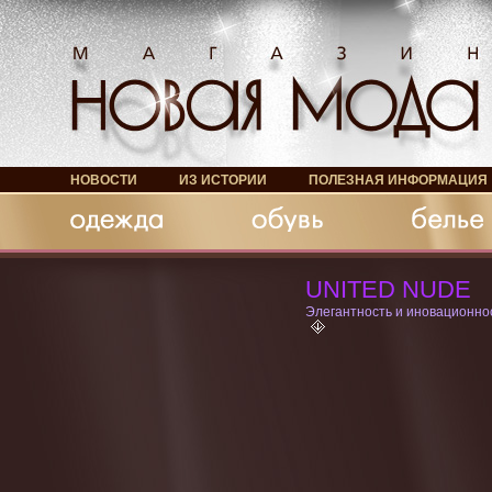
НОВОСТИ
ИЗ ИСТОРИИ
ПОЛЕЗНАЯ ИНФОРМАЦИЯ
Обувь
Белье
Аксессуары
UNITED NUDE
Элегантность и иновационно