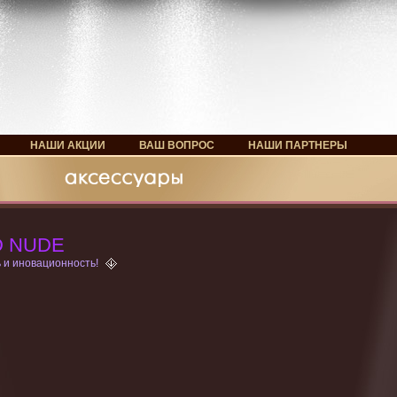
НАШИ АКЦИИ
ВАШ ВОПРОС
НАШИ ПАРТНЕРЫ
D NUDE
 и иновационность!