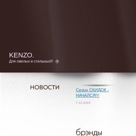
KENZO.
Для смелых и стильных!!!
Сезон СКИДОК -
НАЧАЛСЯ!!!
7.12.2023