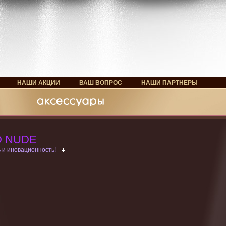
НАШИ АКЦИИ
ВАШ ВОПРОС
НАШИ ПАРТНЕРЫ
D NUDE
 и иновационность!