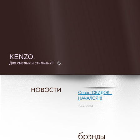
KENZO.
Для смелых и стильных!!!
Сезон СКИДОК -
НАЧАЛСЯ!!!
7.12.2023