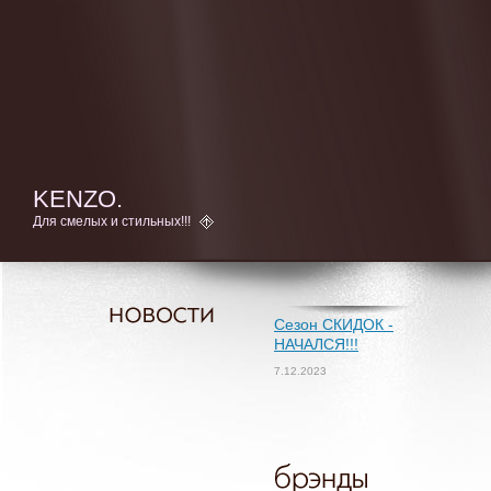
KENZO.
Для смелых и стильных!!!
Сезон СКИДОК -
НАЧАЛСЯ!!!
7.12.2023