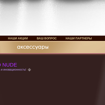
НАШИ АКЦИИ
ВАШ ВОПРОС
НАШИ ПАРТНЕРЫ
D NUDE
 и иновационность!