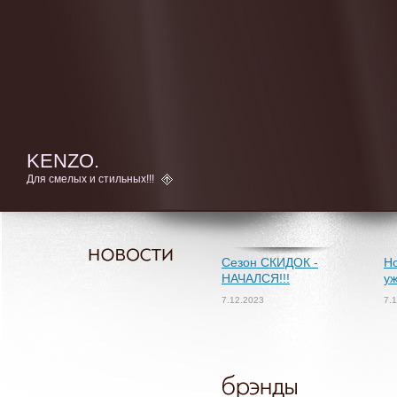
KENZO.
Для смелых и стильных!!!
Сезон СКИДОК -
Но
НАЧАЛСЯ!!!
уж
7.12.2023
7.