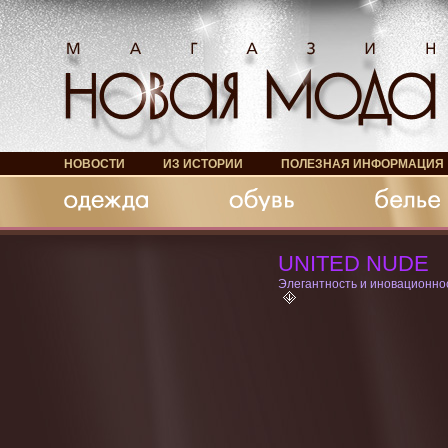
НОВОСТИ
ИЗ ИСТОРИИ
ПОЛЕЗНАЯ ИНФОРМАЦИЯ
Обувь
Белье
Аксессуары
UNITED NUDE
Элегантность и иновационно