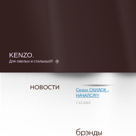
KENZO.
Для смелых и стильных!!!
Сезон СКИДОК -
НАЧАЛСЯ!!!
7.12.2023