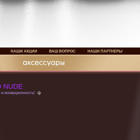
НАШИ АКЦИИ
ВАШ ВОПРОС
НАШИ ПАРТНЕРЫ
D NUDE
 и иновационность!