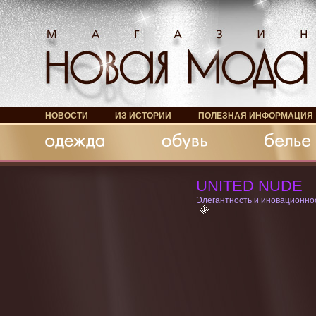
НОВОСТИ
ИЗ ИСТОРИИ
ПОЛЕЗНАЯ ИНФОРМАЦИЯ
Обувь
Белье
Аксессуары
UNITED NUDE
Элегантность и иновационно