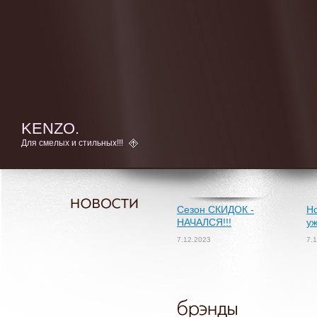
KENZO.
Для смелых и стильных!!!
Сезон СКИДОК -
Но
НАЧАЛСЯ!!!
уж
7.12.2023
7.