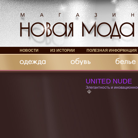
НОВОСТИ
ИЗ ИСТОРИИ
ПОЛЕЗНАЯ ИНФОРМАЦИЯ
Обувь
Белье
Аксессуары
UNITED NUDE
Элегантность и иновационно