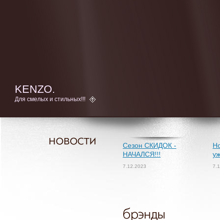
KENZO.
Для смелых и стильных!!!
Сезон СКИДОК -
Но
НАЧАЛСЯ!!!
уж
7.12.2023
7.