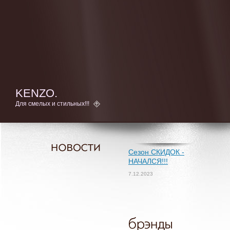
KENZO.
Для смелых и стильных!!!
Сезон СКИДОК -
НАЧАЛСЯ!!!
7.12.2023