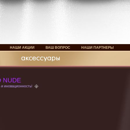
НАШИ АКЦИИ
ВАШ ВОПРОС
НАШИ ПАРТНЕРЫ
D NUDE
 и иновационность!