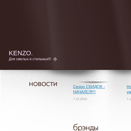
KENZO.
Для смелых и стильных!!!
Сезон СКИДОК -
Но
НАЧАЛСЯ!!!
уж
7.12.2023
7.