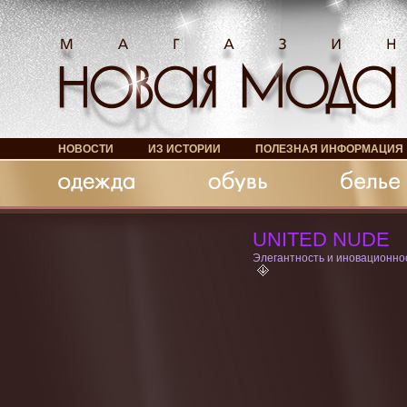
НОВОСТИ
ИЗ ИСТОРИИ
ПОЛЕЗНАЯ ИНФОРМАЦИЯ
Обувь
Белье
Аксессуары
UNITED NUDE
Элегантность и иновационно