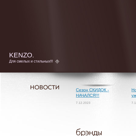
KENZO.
Для смелых и стильных!!!
Сезон СКИДОК -
Но
НАЧАЛСЯ!!!
уж
7.12.2023
7.