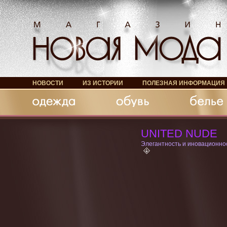
НОВОСТИ
ИЗ ИСТОРИИ
ПОЛЕЗНАЯ ИНФОРМАЦИЯ
Обувь
Белье
Аксессуары
UNITED NUDE
Элегантность и иновационно