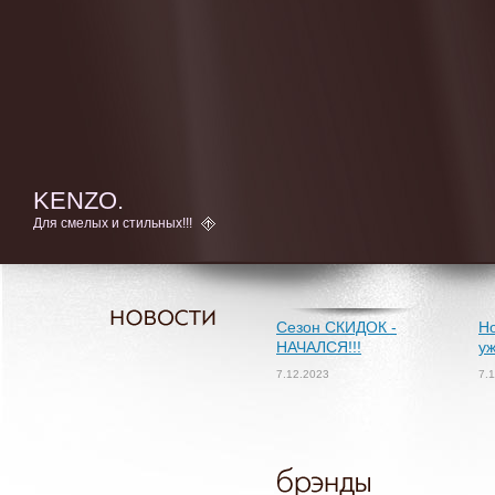
KENZO.
Для смелых и стильных!!!
Сезон СКИДОК -
Но
НАЧАЛСЯ!!!
уж
7.12.2023
7.