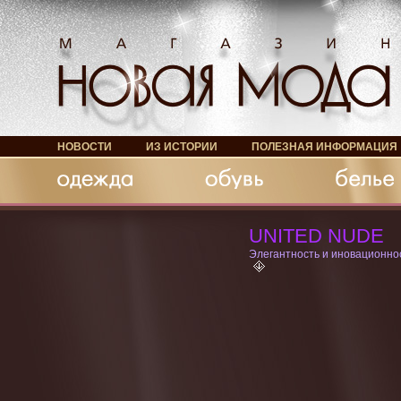
НОВОСТИ
ИЗ ИСТОРИИ
ПОЛЕЗНАЯ ИНФОРМАЦИЯ
Обувь
Белье
Аксессуары
UNITED NUDE
Элегантность и иновационно