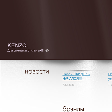
KENZO.
Для смелых и стильных!!!
Сезон СКИДОК -
Но
НАЧАЛСЯ!!!
уж
7.12.2023
7.