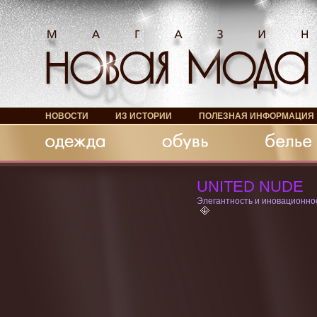
НОВОСТИ
ИЗ ИСТОРИИ
ПОЛЕЗНАЯ ИНФОРМАЦИЯ
Обувь
Белье
Аксессуары
UNITED NUDE
Элегантность и иновационно